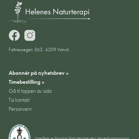
Fattnesvegen 363, 4209 Vanvik
Abonnér på nyhetsbrev »
Timebestilling »
Gå til toppen av sida
Ta kontakt
Personvern
Medlem av
Norske Naturterapeuters Hovedorganisasjon