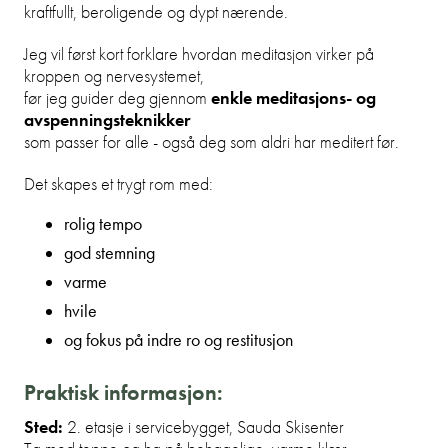
kraftfullt, beroligende og dypt nærende.
Jeg vil først kort forklare hvordan meditasjon virker på
kroppen og nervesystemet,
før jeg guider deg gjennom
enkle meditasjons- og
avspenningsteknikker
som passer for alle - også deg som aldri har meditert før.
Det skapes et trygt rom med:
rolig tempo
god stemning
varme
hvile
og fokus på indre ro og restitusjon
Praktisk informasjon:
Sted:
2. etasje i servicebygget, Sauda Skisenter